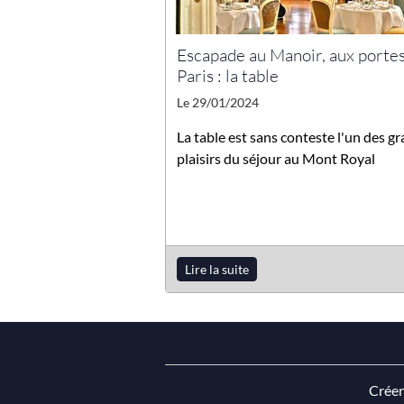
Escapade au Manoir, aux porte
Paris : la table
Le 29/01/2024
La table est sans conteste l'un des g
plaisirs du séjour au Mont Royal
Lire la suite
Créer