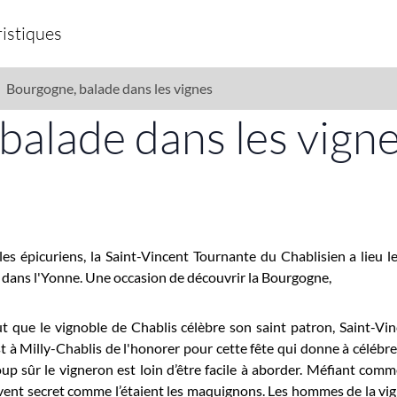
istiques
Bourgogne, balade dans les vignes
balade dans les vign
s épicuriens, la Saint-Vincent Tournante du Chablisien a lieu le
dans l'Yonne. Une occasion de découvrir la Bourgogne,
ut que le vignoble de Chablis célèbre son saint patron, Saint-
 à Milly-Chablis de l'honorer pour cette fête qui donne à célébrer
coup sûr le vigneron est loin d’être facile à aborder. Méfiant com
uvent secret comme l’étaient les maquignons. Les hommes de la vig