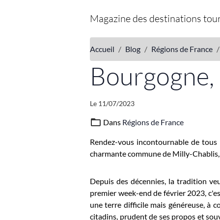
Magazine des destinations tour
Accueil
Blog
Régions de France
Bourgogne, 
Le 11/07/2023
Dans
Régions de France
Rendez-vous incontournable de tous le
charmante commune de Milly-Chablis, 
Depuis des décennies, la tradition ve
premier week-end de février 2023, c'est
une terre difficile mais généreuse, à 
citadins, prudent de ses propos et so