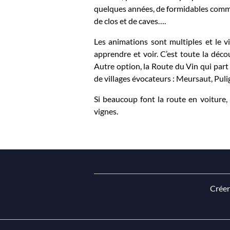
quelques années, de formidables commun
de clos et de caves….
Les animations sont multiples et le vi
apprendre et voir. C’est toute la déc
Autre option, la Route du Vin qui par
de villages évocateurs : Meursaut, P
Si beaucoup font la route en voiture, 
vignes.
Créer