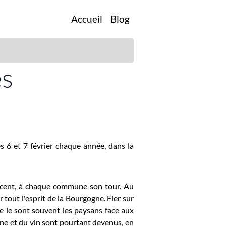
Accueil
Blog
es
s 6 et 7 février chaque année, dans la
Vincent, à chaque commune son tour. Au
 tout l'esprit de la Bourgogne. Fier sur
me le sont souvent les paysans face aux
ne et du vin sont pourtant devenus, en