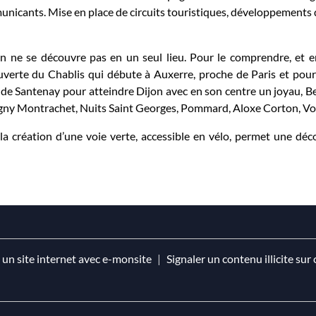
icants. Mise en place de circuits touristiques, développements de
n ne se découvre pas en un seul lieu. Pour le comprendre, et en 
ouverte du Chablis qui débute à Auxerre, proche de Paris et pou
t de Santenay pour atteindre Dijon avec en son centre un joyau, 
uligny Montrachet, Nuits Saint Georges, Pommard, Aloxe Corton,
la création d’une voie verte, accessible en vélo, permet une déc
 un site internet avec e-monsite
Signaler un contenu illicite sur 