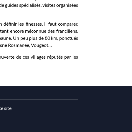
 guides spécialisés, visites organisées
définir les finesses, il faut comparer,
rtant encore méconnue des franciliens.
Beaune. Un peu plus de 80 km, ponctués
 Vosne Rosmanée, Vougeot…
ouverte de ces villages réputés par les
ce site