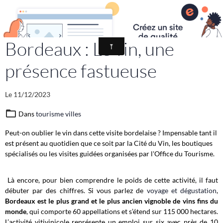
Magazine des destinations touristiques
Bordeaux : Le vin, une
présence fastueuse
Le 11/12/2023
Dans
tourisme villes
Peut-on oublier le vin dans cette visite bordelaise ? Impensable tant il
est présent au quotidien que ce soit par la Cité du Vin, les boutiques
spécialisés ou les visites guidées organisées par l'Office du Tourisme.
Là encore, pour bien comprendre le poids de cette activité, il faut
débuter par des chiffres. Si vous parlez de
voyage et dégustation
,
Bordeaux est le plus grand et le plus ancien vignoble de vins fins du
monde
, qui comporte 60 appellations et s’étend sur 115 000 hectares.
L’activité vitivinicole représente un emploi sur six avec près de 10