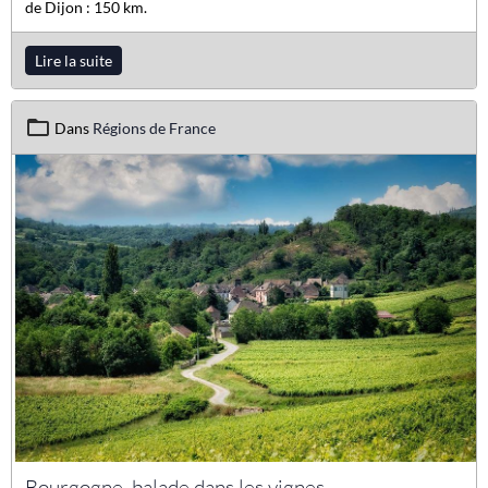
de Dijon : 150 km.
Lire la suite
Dans
Régions de France
Bourgogne, balade dans les vignes